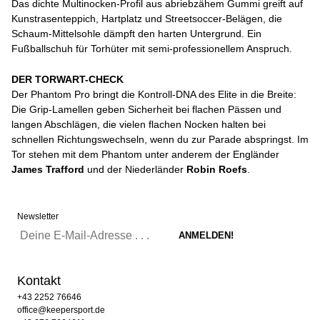
Das dichte Multinocken-Profil aus abriebzähem Gummi greift auf
Kunstrasenteppich, Hartplatz und Streetsoccer-Belägen, die
Schaum-Mittelsohle dämpft den harten Untergrund. Ein
Fußballschuh für Torhüter mit semi-professionellem Anspruch.
DER TORWART-CHECK
Der Phantom Pro bringt die Kontroll-DNA des Elite in die Breite:
Die Grip-Lamellen geben Sicherheit bei flachen Pässen und
langen Abschlägen, die vielen flachen Nocken halten bei
schnellen Richtungswechseln, wenn du zur Parade abspringst. Im
Tor stehen mit dem Phantom unter anderem der Engländer
James Trafford
und der Niederländer
Robin Roefs
.
Newsletter
Kontakt
+43 2252 76646
office@keepersport.de