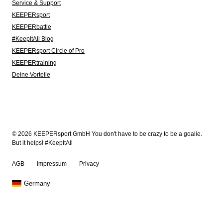
Service & Support
KEEPERsport
KEEPERbattle
#KeepItAll Blog
KEEPERsport Circle of Pro
KEEPERtraining
Deine Vorteile
© 2026 KEEPERsport GmbH You don't have to be crazy to be a goalie.
But it helps! #KeepItAll
AGB
Impressum
Privacy
Germany