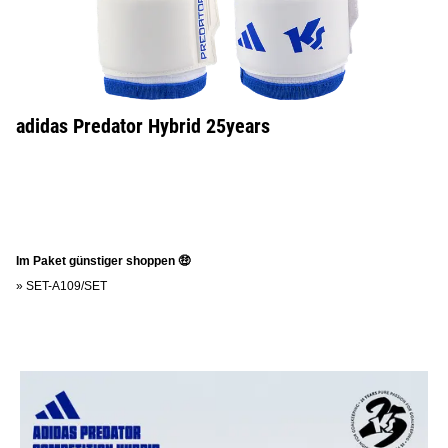
adidas Predator Hybrid 25years
Im Paket günstiger shoppen 🤑
»
SET-A109/SET