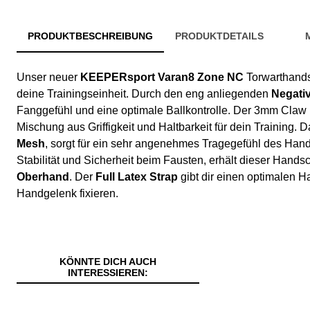
PRODUKTBESCHREIBUNG
PRODUKTDETAILS
Unser neuer
KEEPERsport Varan8 Zone NC
Torwarthandsc
deine Trainingseinheit. Durch den eng anliegenden
Negati
Fanggefühl und eine optimale Ballkontrolle. Der 3mm Claw 
Mischung aus Griffigkeit und Haltbarkeit für dein Training. 
Mesh
, sorgt für ein sehr angenehmes Tragegefühl des Hand
Stabilität und Sicherheit beim Fausten, erhält dieser Hand
Oberhand
. Der
Full Latex Strap
gibt dir einen optimalen Ha
Handgelenk fixieren.
KÖNNTE DICH AUCH
INTERESSIEREN: