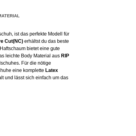
MATERIAL
huh, ist das perfekte Modell für
ve Cut(NC)
erhältst du das beste
Haftschaum bietet eine gute
Das leichte Body Material aus
RIP
schuhes. Für die nötige
schuhe eine komplette
Latex
lt und lässt sich einfach um das