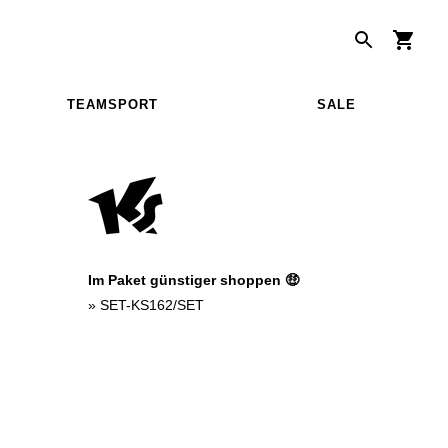
TEAMSPORT
SALE
Im Paket günstiger shoppen 🤑
»
SET-KS162/SET