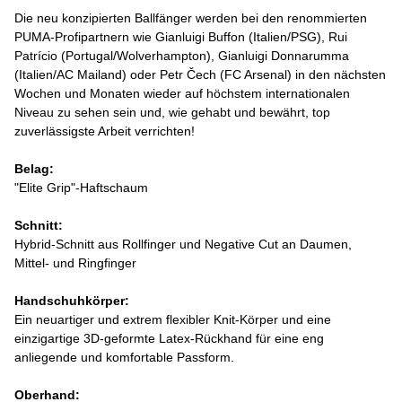
Die neu konzipierten Ballfänger werden bei den renommierten
PUMA-Profipartnern wie Gianluigi Buffon (Italien/PSG), Rui
Patrício (Portugal/Wolverhampton), Gianluigi Donnarumma
(Italien/AC Mailand) oder Petr Čech (FC Arsenal) in den nächsten
Wochen und Monaten wieder auf höchstem internationalen
Niveau zu sehen sein und, wie gehabt und bewährt, top
zuverlässigste Arbeit verrichten!
Belag:
"Elite Grip"-Haftschaum
Schnitt:
Hybrid-Schnitt aus Rollfinger und Negative Cut an Daumen,
Mittel- und Ringfinger
Handschuhkörper:
Ein neuartiger und extrem flexibler Knit-Körper und eine
einzigartige 3D-geformte Latex-Rückhand für eine eng
anliegende und komfortable Passform.
Oberhand: