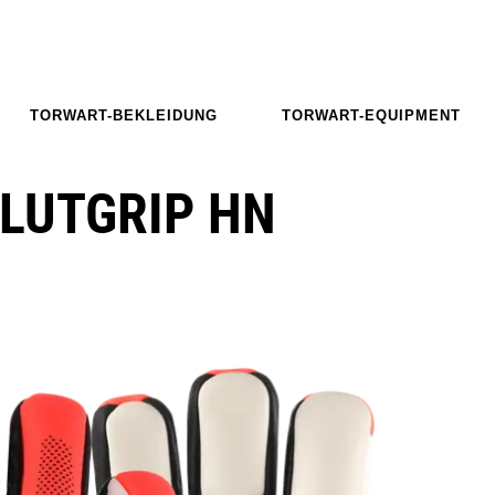
TORWART-BEKLEIDUNG
TORWART-EQUIPMENT
LUTGRIP HN