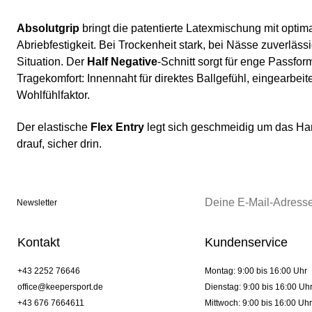
Absolutgrip
bringt die patentierte Latexmischung mit optim
Abriebfestigkeit. Bei Trockenheit stark, bei Nässe zuverläss
Situation. Der
Half Negative
-Schnitt sorgt für enge Passf
Tragekomfort: Innennaht für direktes Ballgefühl, eingearbeit
Wohlfühlfaktor.
Der elastische
Flex Entry
legt sich geschmeidig um das Hand
drauf, sicher drin.
Newsletter
Kontakt
Kundenservice
+43 2252 76646
Montag: 9:00 bis 16:00 Uhr
office@keepersport.de
Dienstag: 9:00 bis 16:00 Uh
+43 676 7664611
Mittwoch: 9:00 bis 16:00 Uhr