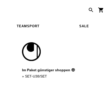
TEAMSPORT
SALE
Im Paket günstiger shoppen 🤑
»
SET-U38/SET