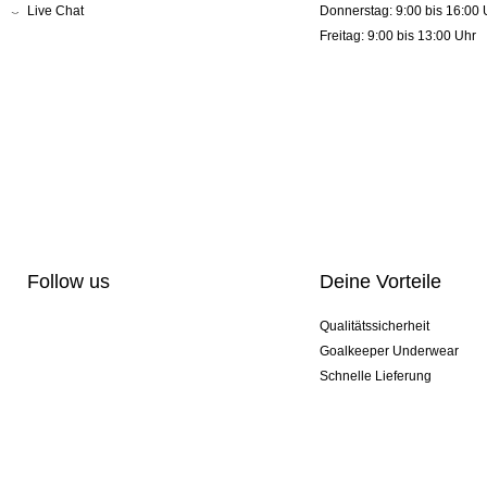
Live Chat
Donnerstag: 9:00 bis 16:00 
Freitag: 9:00 bis 13:00 Uhr
Follow us
Deine Vorteile
Qualitätssicherheit
Goalkeeper Underwear
Schnelle Lieferung
Pro-Personalisierung
Exklusive Sondermodelle
Aktionspakete