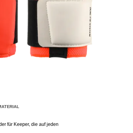
MATERIAL
der für Keeper, die auf jeden