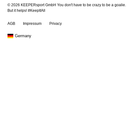
© 2026 KEEPERsport GmbH You don't have to be crazy to be a goalie.
But it helps! #KeepItAll
AGB
Impressum
Privacy
Germany