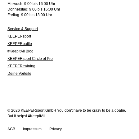
Mittwoch: 9:00 bis 16:00 Uhr
Donnerstag: 9:00 bis 16:00 Uhr
Freitag: 9:00 bis 13:00 Uhr
Service & Support
KEEPERsport
KEEPERbattle
#KeepItAll Blog
KEEPERsport Circle of Pro
KEEPERtraining
Deine Vorteile
© 2026 KEEPERsport GmbH You don't have to be crazy to be a goalie.
But it helps! #KeepItAll
AGB
Impressum
Privacy